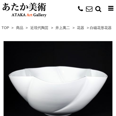
TOP
>
商品
>
近現代陶芸
>
井上萬二
>
花器
>
白磁花形花器