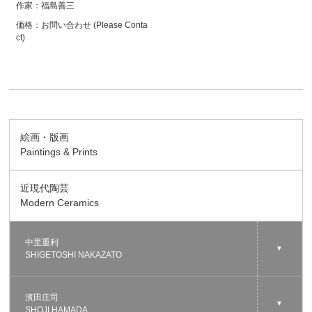
作家：
福島善三
価格：
お問い合わせ (Please Conta
ct)
絵画・版画
Paintings & Prints
近現代陶芸
Modern Ceramics
中里重利
▼
SHIGETOSHI NAKAZATO
濱田庄司
▼
SHOJI HAMADA