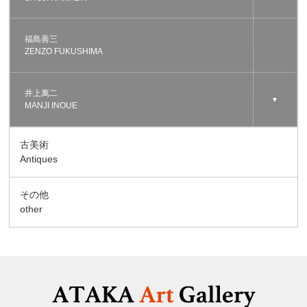
福島善三
ZENZO FUKUSHIMA
井上萬二
▼
MANJI INOUE
古美術
Antiques
その他
other