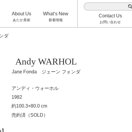
検
索:
About Us
What’s New
Contact Us
あたか美術
新着情報
お問い合わせ
ォンダ
Andy WARHOL
Jane Fonda ジェーン フォンダ
アンディ・ウォーホル
1982
約100.3×80.0 cm
売約済（SOLD）
ls】