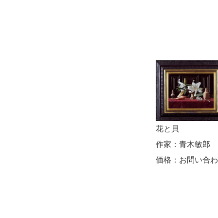
花と貝
作家：
青木敏郎
価格：
お問い合わ