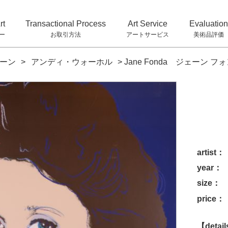
rt
Transactional Process
Art Service
Evaluation
ー
お取引方法
アートサービス
美術品評価
ーン
>
アンディ・ウォーホル
>
Jane Fonda ジェーン フ
artist：
year：
size：
price：
【detai