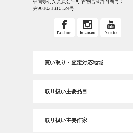
福岡県公安委員会許可 古物営業許可番号：
第901021310124号
Facebook
Instagram
Youtube
買い取り・査定対応地域
取り扱い主要品目
取り扱い主要作家