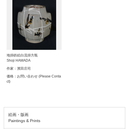
地掛鉄絵白流掛方瓶
Shoji HAMADA
作家：
濱田庄司
価格：
お問い合わせ (Please Conta
ct)
絵画・版画
Paintings & Prints