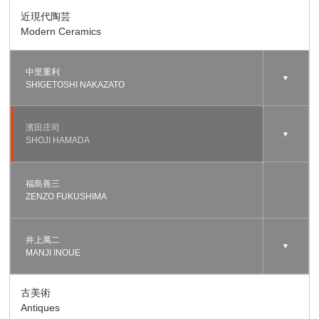
近現代陶芸
Modern Ceramics
中里重利
▼
SHIGETOSHI NAKAZATO
濱田庄司
▼
SHOJI HAMADA
福島善三
ZENZO FUKUSHIMA
井上萬二
▼
MANJI INOUE
古美術
Antiques