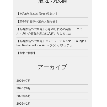
最近の投稿
【令和8年熊本地震のお見舞い】
【2026年 夏季休業のお知らせ】
【新着作品のご案内】心を満たす光の芸術――エミー
ル・ガレの作品が新たに入荷いたしました
【新着作品のご案内】ジョージ・ナカシマ『 Lounge C
hair Rocker without Arms ラウンジチェア 』
【寒中ご挨拶】
アーカイブ
2026年7月
2026年6月
2026年5月
2026年1月