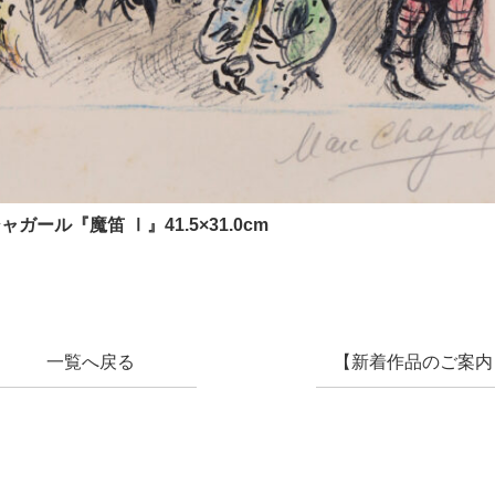
ガール『魔笛 Ⅰ』41.5×31.0cm
一覧へ戻る
【新着作品のご案内