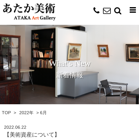
What's New
新着情報
TOP
>
2022年
>
6月
2022.06.22
【美術資産について】