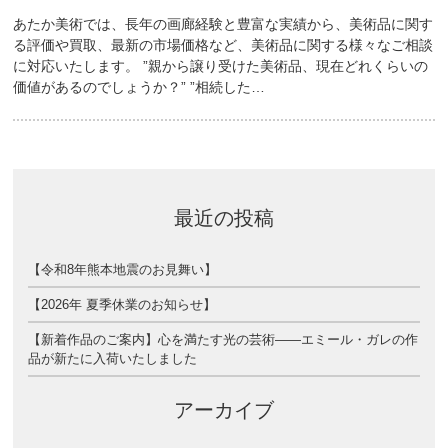
あたか美術では、長年の画廊経験と豊富な実績から、美術品に関す
る評価や買取、最新の市場価格など、美術品に関する様々なご相談
に対応いたします。 ”親から譲り受けた美術品、現在どれくらいの
価値があるのでしょうか？” ”相続した…
最近の投稿
【令和8年熊本地震のお見舞い】
【2026年 夏季休業のお知らせ】
【新着作品のご案内】心を満たす光の芸術――エミール・ガレの作
品が新たに入荷いたしました
アーカイブ