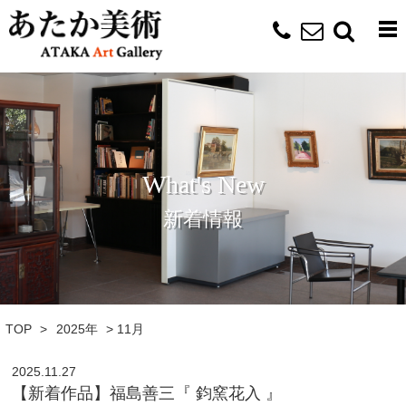
What's New
新着情報
TOP
>
2025年
>
11月
2025.11.27
【新着作品】福島善三『 鈞窯花入 』