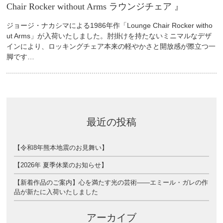
Chair Rocker without Arms ラウンジチェア 』
ジョージ・ナカシマによる1986年作「Lounge Chair Rocker witho
ut Arms」が入荷いたしました。肘掛けを持たないミニマルなデザ
インにより、ロッキングチェア本来の軽やかさと開放感が際立つ一
脚です…
最近の投稿
【令和8年熊本地震のお見舞い】
【2026年 夏季休業のお知らせ】
【新着作品のご案内】心を満たす光の芸術――エミール・ガレの作
品が新たに入荷いたしました
アーカイブ